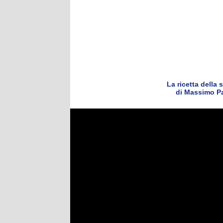
La ricetta della 
di Massimo Pa