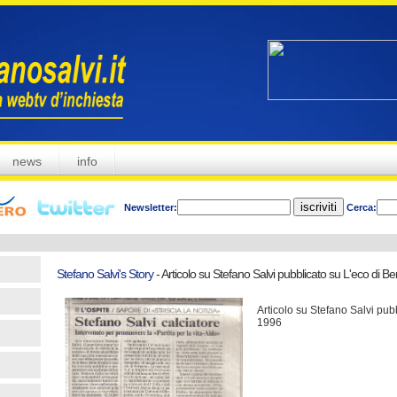
news
info
Newsletter:
Cerca:
Stefano Salvi's Story
- Articolo su Stefano Salvi pubblicato su L'eco di 
Articolo su Stefano Salvi pub
1996