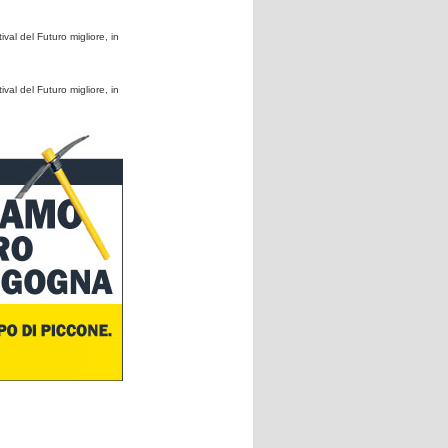
val del Futuro migliore, in
val del Futuro migliore, in