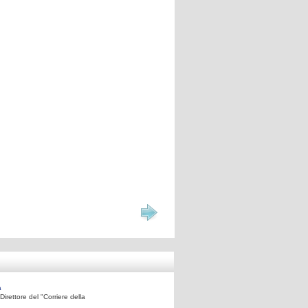
a
irettore del "Corriere della