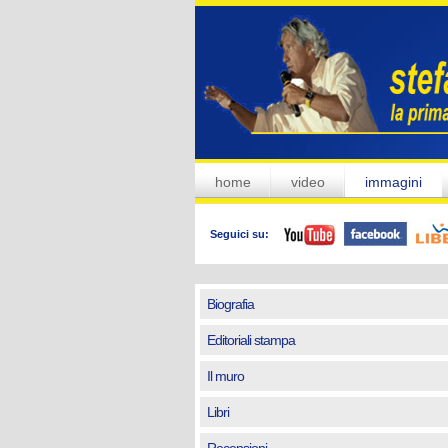
home
video
immagini
Seguici su:
Biografia
Editoriali stampa
Il muro
Libri