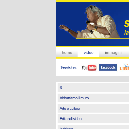
home
video
immagini
Seguici su:
6
Abbattiamo il muro
Arte e cultura
Editoriali video