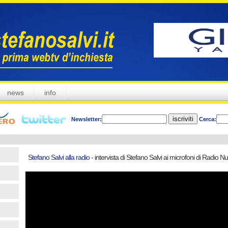
news
info
Newsletter:
Cerca:
Stefano Salvi alla radio
- intervista di Stefano Salvi ai microfoni di Radio