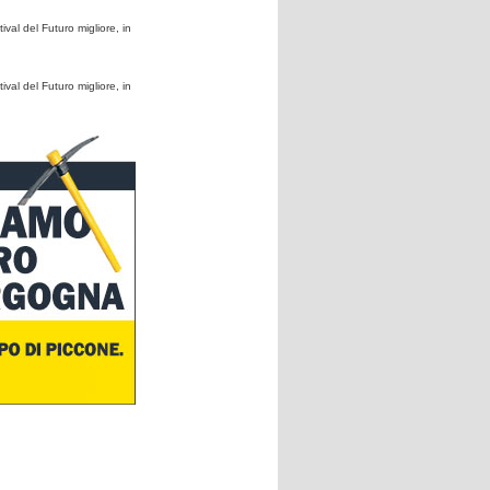
ival del Futuro migliore, in
ival del Futuro migliore, in