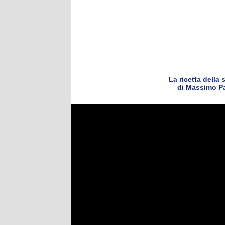
La ricetta della 
di Massimo Pa