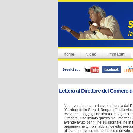
home
video
immagini
Seguici su:
Lettera al Direttore del Corriere d
Non avendo ancora ricevuto risposta dal Di
"Corriere della Sera di Bergamo” sulla vic
esavalente, oggi gli ho inviato le seguenti 
Direttore, ti ho inviato questa mail martedì
avendo avuto cenni, né sul giornale, né in 
presumo che tu non l'abbia ricevuta, percui t
attesa di un tuo cenno, pubblico o privato, t