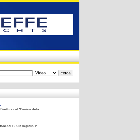
a
irettore del "Corriere della
ival del Futuro migliore, in