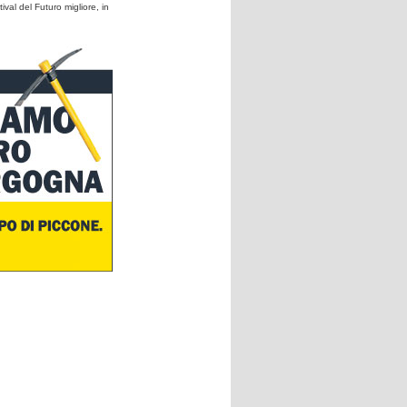
ival del Futuro migliore, in